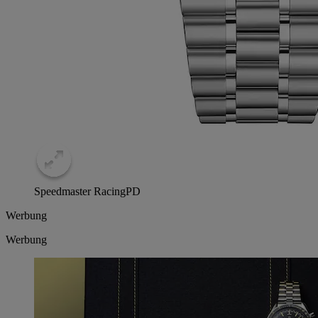
Speedmaster Racing
PD
Werbung
Werbung