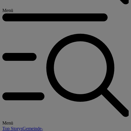
Menü
Menü
Top Storys
Gemeinde-