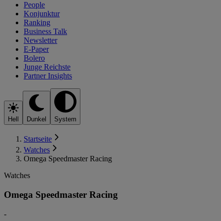
People
Konjunktur
Ranking
Business Talk
Newsletter
E-Paper
Bolero
Junge Reichste
Partner Insights
Hell
Dunkel
System
Startseite
Watches
Omega Speedmaster Racing
Watches
Omega Speedmaster Racing
-