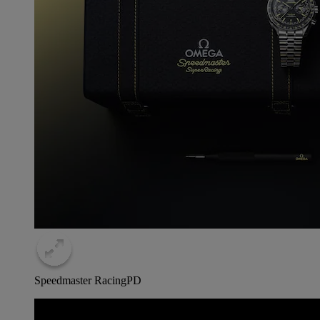
Speedmaster Racing
PD