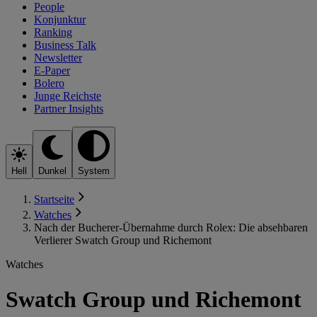
People
Konjunktur
Ranking
Business Talk
Newsletter
E-Paper
Bolero
Junge Reichste
Partner Insights
Hell
Dunkel
System
Startseite
Watches
Nach der Bucherer-Übernahme durch Rolex: Die absehbaren
Verlierer Swatch Group und Richemont
Watches
Swatch Group und Richemont