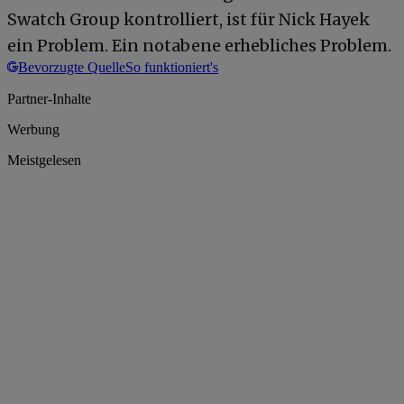
Swatch Group kontrolliert, ist für Nick Hayek
ein Problem. Ein notabene erhebliches Problem.
Bevorzugte Quelle
So funktioniert's
Partner-Inhalte
Werbung
Meistgelesen