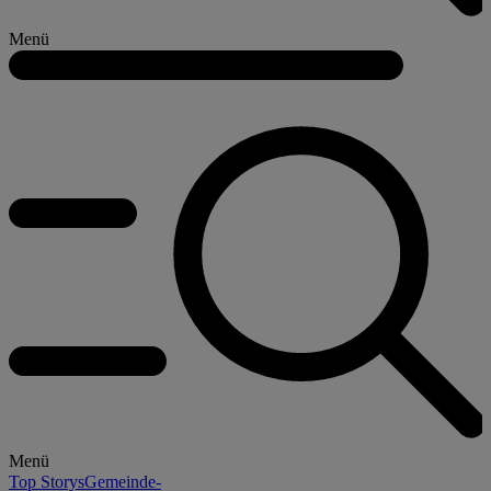
Menü
Menü
Top Storys
Gemeinde-