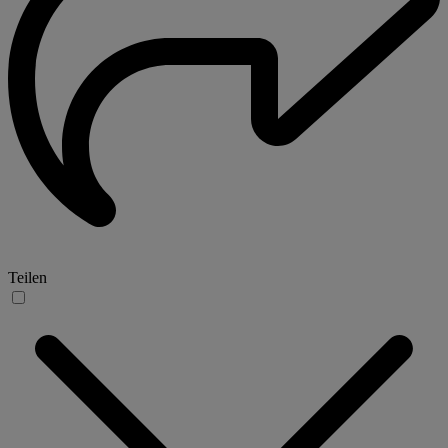
Teilen