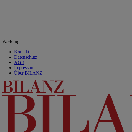
Werbung
Kontakt
Datenschutz
AGB
Impressum
Über BILANZ