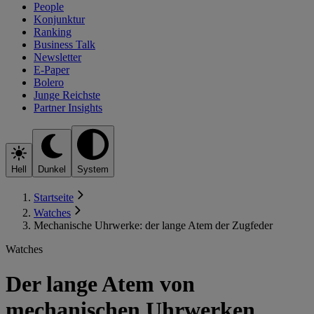
People
Konjunktur
Ranking
Business Talk
Newsletter
E-Paper
Bolero
Junge Reichste
Partner Insights
Hell
Dunkel
System
Startseite
Watches
Mechanische Uhrwerke: der lange Atem der Zugfeder
Watches
Der lange Atem von
mechanischen Uhrwerken