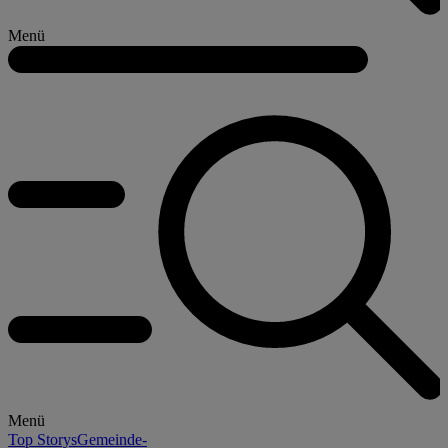
Menü
Menü
Top Storys
Gemeinde-