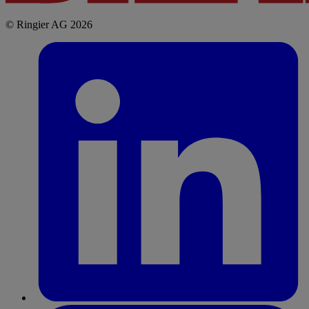
© Ringier AG 2026