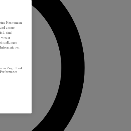
eutige Kennungen
 und unsere
ind, sind
t wieder
einstellungen
e Informationen
oder Zugriff auf
 Performance