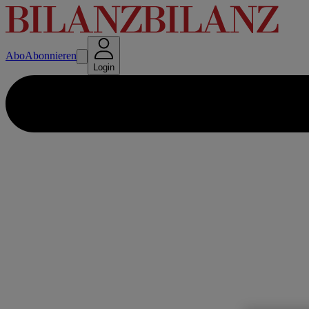
Abo
Abonnieren
Login