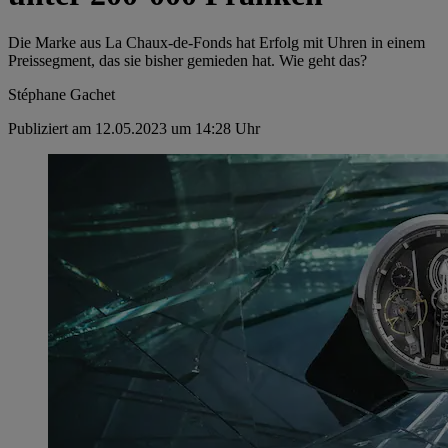
Die Marke aus La Chaux-de-Fonds hat Erfolg mit Uhren in einem
Preissegment, das sie bisher gemieden hat. Wie geht das?
Stéphane Gachet
Publiziert am 12.05.2023 um 14:28 Uhr