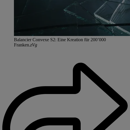
Balancier Convexe S2: Eine Kreation für 200’000
Franken.
zVg