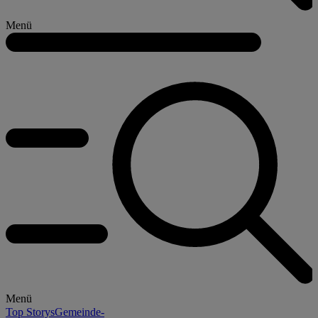
Menü
Menü
Top Storys
Gemeinde-