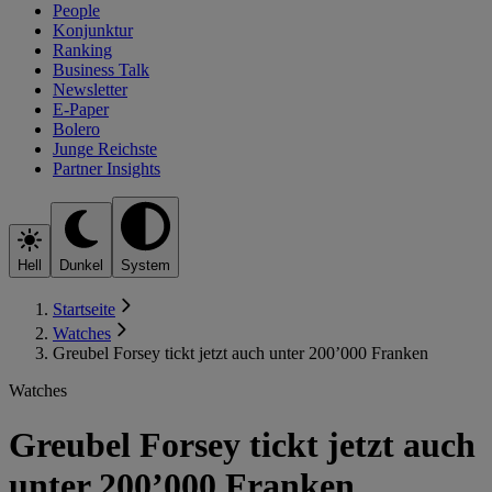
People
Konjunktur
Ranking
Business Talk
Newsletter
E-Paper
Bolero
Junge Reichste
Partner Insights
Hell
Dunkel
System
Startseite
Watches
Greubel Forsey tickt jetzt auch unter 200’000 Franken
Watches
Greubel Forsey tickt jetzt auch
unter 200’000 Franken