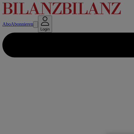
Abo
Abonnieren
Login