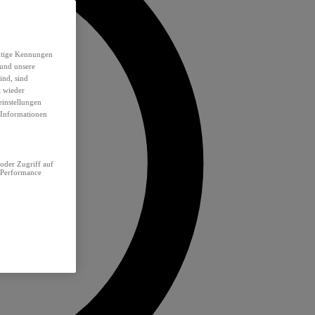
eutige Kennungen
 und unsere
ind, sind
t wieder
einstellungen
e Informationen
oder Zugriff auf
 Performance