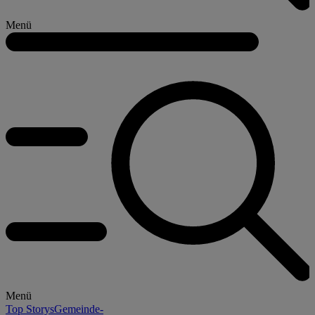
Menü
Menü
Top Storys
Gemeinde-