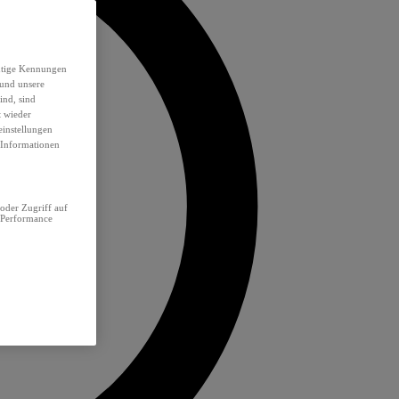
eutige Kennungen
 und unsere
ind, sind
t wieder
einstellungen
e Informationen
oder Zugriff auf
 Performance