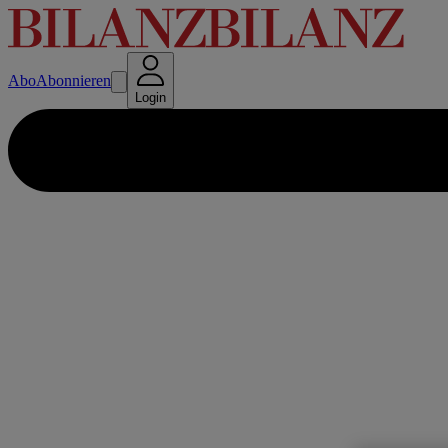
Abo
Abonnieren
Login