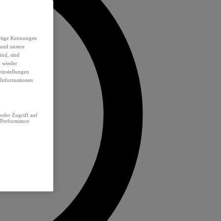
eutige Kennungen
 und unsere
ind, sind
t wieder
einstellungen
e Informationen
oder Zugriff auf
 Performance