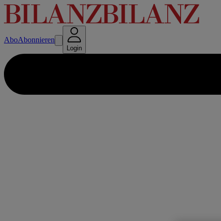
Abo
Abonnieren
Login