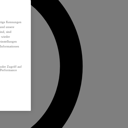
eutige Kennungen
 und unsere
ind, sind
t wieder
einstellungen
e Informationen
oder Zugriff auf
 Performance