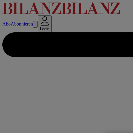
Abo
Abonnieren
Login