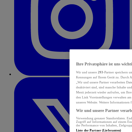
Ihre Privatsphäre ist uns wicht
Wir und unsere
293
-Partner speichern u
Kennungen auf Ihrem Gerät zu. Durch Au
„Wir und unsere Partner verarbeiten Dat
deaktiviert sind, sind manche Inhalte un
Menü jederzeit wieder aufrufen, um Ihre
den Link Voreinstellungen verwalten am 
unseres Website. Weitere Informationen f
Wir und unsere Partner verarbe
Verwendung genauer Standortdaten. Endge
Zugriff auf Informationen auf einem En
der Performance von Inhalten, Zielgru
Liste der Partner (Lieferanten)