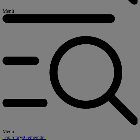
Menü
Menü
Top Storys
Gemeinde-