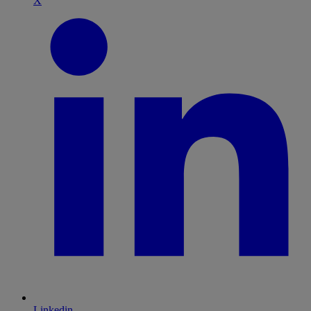
X
Linkedin