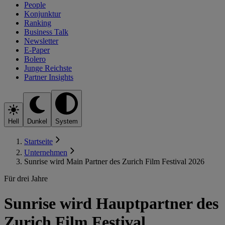
People
Konjunktur
Ranking
Business Talk
Newsletter
E-Paper
Bolero
Junge Reichste
Partner Insights
Hell
Dunkel
System
Startseite
Unternehmen
Sunrise wird Main Partner des Zurich Film Festival 2026
Für drei Jahre
Sunrise wird Hauptpartner des
Zurich Film Festival