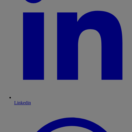
Linkedin