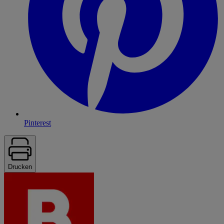
Pinterest
Drucken