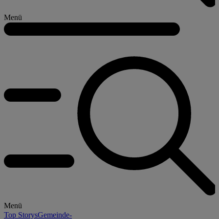
Menü
Menü
Top Storys
Gemeinde-