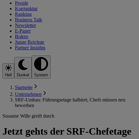
People
Konjunktur
Ranking
Business Talk
Newsletter
E-Paper
Bolero
Junge Reichste
Partner Insights
Hell
Dunkel
System
Startseite
Unternehmen
SRF-Umbau: Führungsetage halbiert, Chefs müssen neu
bewerben
Susanne Wille greift durch
Jetzt gehts der SRF-Chefetage