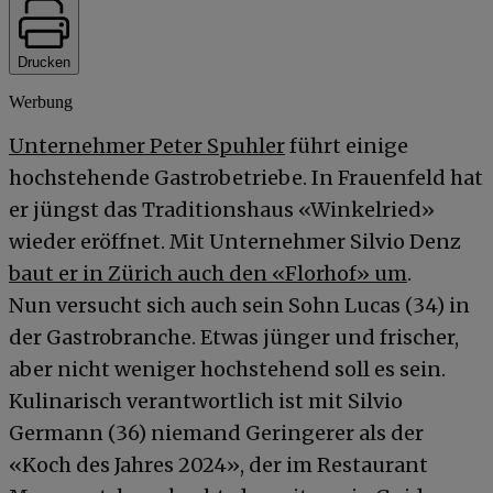
Drucken
Werbung
Unternehmer Peter Spuhler
führt einige
hochstehende Gastrobetriebe. In Frauenfeld hat
er jüngst das Traditionshaus «Winkelried»
wieder eröffnet. Mit Unternehmer Silvio Denz
baut er in Zürich auch den «Florhof» um
.
Nun versucht sich auch sein Sohn Lucas (34) in
der Gastrobranche. Etwas jünger und frischer,
aber nicht weniger hochstehend soll es sein.
Kulinarisch verantwortlich ist mit Silvio
Germann (36) niemand Geringerer als der
«Koch des Jahres 2024», der im Restaurant