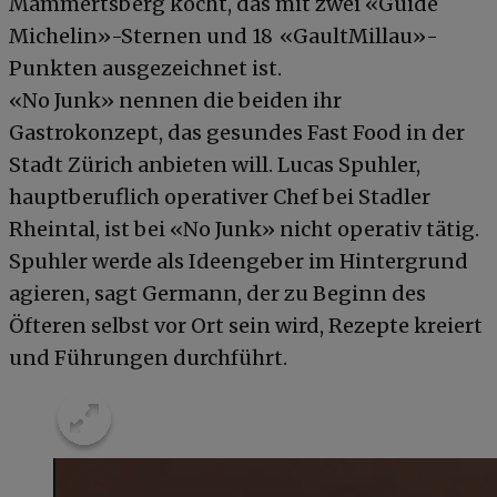
Mammertsberg kocht, das mit zwei «Guide
Michelin»-Sternen und 18 «GaultMillau»-
Punkten ausgezeichnet ist.
«No Junk» nennen die beiden ihr
Gastrokonzept, das gesundes Fast Food in der
Stadt Zürich anbieten will. Lucas Spuhler,
hauptberuflich operativer Chef bei Stadler
Rheintal, ist bei «No Junk» nicht operativ tätig.
Spuhler werde als Ideengeber im Hintergrund
agieren, sagt Germann, der zu Beginn des
Öfteren selbst vor Ort sein wird, Rezepte kreiert
und Führungen durchführt.