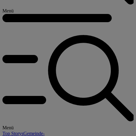
Menü
Menü
Top Storys
Gemeinde-