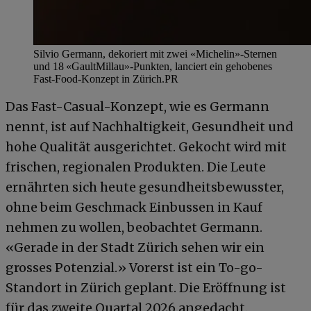
Silvio Germann, dekoriert mit zwei «Michelin»-Sternen
und 18 «GaultMillau»-Punkten, lanciert ein gehobenes
Fast-Food-Konzept in Zürich.
PR
Das Fast-Casual-Konzept, wie es Germann
nennt, ist auf Nachhaltigkeit, Gesundheit und
hohe Qualität ausgerichtet. Gekocht wird mit
frischen, regionalen Produkten. Die Leute
ernährten sich heute gesundheitsbewusster,
ohne beim Geschmack Einbussen in Kauf
nehmen zu wollen, beobachtet Germann.
«Gerade in der Stadt Zürich sehen wir ein
grosses Potenzial.» Vorerst ist ein To-go-
Standort in Zürich geplant. Die Eröffnung ist
für das zweite Quartal 2026 angedacht.