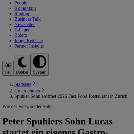
People
Konjunktur
Ranking
Business Talk
Newsletter
E-Paper
Bolero
Junge Reichste
Partner Insights
Hell
Dunkel
System
Startseite
Unternehmen
Spuhler-Sohn eröffnet 2026 Fast-Food-Restaurant in Zürich
Wie der Vater, so der Sohn
Peter Spuhlers Sohn Lucas
startet ein eigenes Gastro-