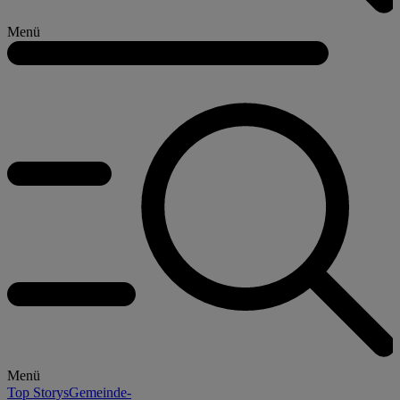
Menü
Menü
Top Storys
Gemeinde-