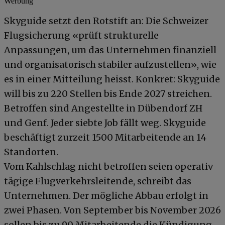
Werbung
Skyguide setzt den Rotstift an: Die Schweizer
Flugsicherung «prüft strukturelle
Anpassungen, um das Unternehmen finanziell
und organisatorisch stabiler aufzustellen», wie
es in einer Mitteilung heisst. Konkret: Skyguide
will bis zu 220 Stellen bis Ende 2027 streichen.
Betroffen sind Angestellte in Dübendorf ZH
und Genf. Jeder siebte Job fällt weg. Skyguide
beschäftigt zurzeit 1500 Mitarbeitende an 14
Standorten.
Vom Kahlschlag nicht betroffen seien operativ
tägige Flugverkehrsleitende, schreibt das
Unternehmen. Der mögliche Abbau erfolgt in
zwei Phasen. Von September bis November 2026
sollen bis zu 90 Mitarbeitende die Kündigung