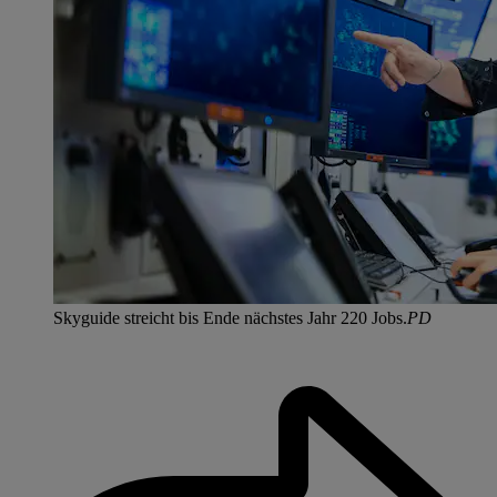
Skyguide streicht bis Ende nächstes Jahr 220 Jobs.
PD