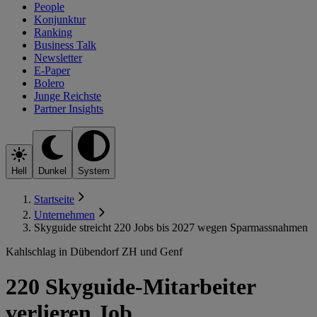
People
Konjunktur
Ranking
Business Talk
Newsletter
E-Paper
Bolero
Junge Reichste
Partner Insights
Hell
Dunkel
System
Startseite
Unternehmen
Skyguide streicht 220 Jobs bis 2027 wegen Sparmassnahmen
Kahlschlag in Dübendorf ZH und Genf
220 Skyguide-Mitarbeiter
verlieren Job