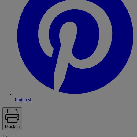
Pinterest
Drucken