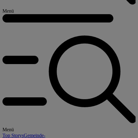
Menü
Menü
Top Storys
Gemeinde-