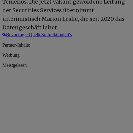
Temenos. Die jetzt vakant gewordene Leitung
der Securities Services übernimmt
interimistisch Marion Leslie, die seit 2020 das
Datengeschäft leitet.
Bevorzugte Quelle
So funktioniert's
Partner-Inhalte
Werbung
Meistgelesen