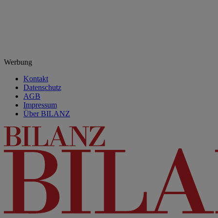
Werbung
Kontakt
Datenschutz
AGB
Impressum
Über BILANZ