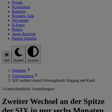
People
Konjunktur
Ranking
Business Talk
Newsletter
E-Paper
Bolero
Junge Reichste
Partner Insights
Hell
Dunkel
System
Startseite
Unternehmen
SIX verliert erneut Führungskraft: Abgang mit Knall
«Unterschiedliche Vorstellungen»
Zweiter Wechsel an der Spitze
der SIX in nur sechs Monaten