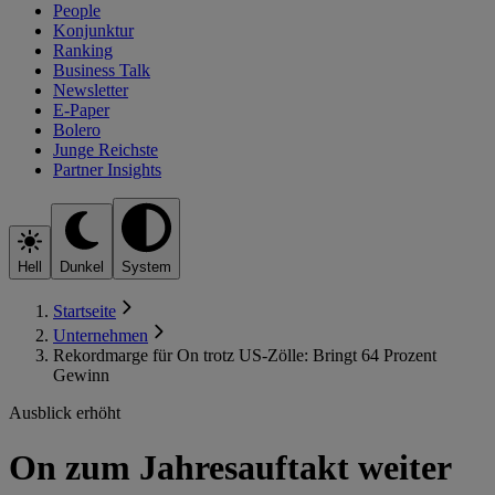
People
Konjunktur
Ranking
Business Talk
Newsletter
E-Paper
Bolero
Junge Reichste
Partner Insights
Hell
Dunkel
System
Startseite
Unternehmen
Rekordmarge für On trotz US-Zölle: Bringt 64 Prozent
Gewinn
Ausblick erhöht
On zum Jahresauftakt weiter