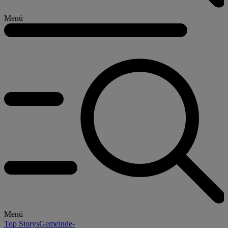
Menü
Menü
Top Storys
Gemeinde-