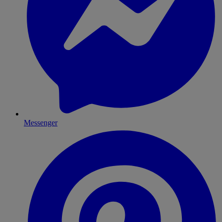
Messenger