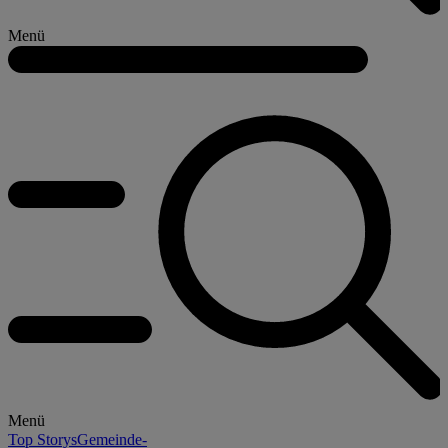
Menü
Menü
Top Storys
Gemeinde-