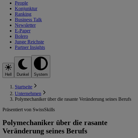
People
Konjunktur
Ranking
Business Talk
Newsletter
E-Paper
Bolero
Junge Reichste
Partner Insights
Hell
Dunkel
System
Startseite
Unternehmen
Polymechaniker über die rasante Veränderung seines Berufs
Präsentiert von SwissSkills
Polymechaniker über die rasante
Veränderung seines Berufs