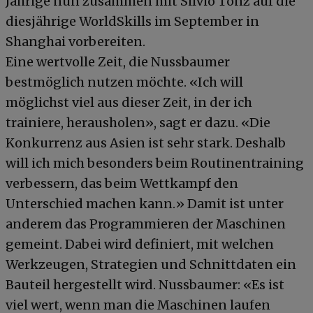
Jährige nun zusammen mit Silvio Tönz auf die
diesjährige WorldSkills im September in
Shanghai vorbereiten.
Eine wertvolle Zeit, die Nussbaumer
bestmöglich nutzen möchte. «Ich will
möglichst viel aus dieser Zeit, in der ich
trainiere, herausholen», sagt er dazu. «Die
Konkurrenz aus Asien ist sehr stark. Deshalb
will ich mich besonders beim Routinentraining
verbessern, das beim Wettkampf den
Unterschied machen kann.» Damit ist unter
anderem das Programmieren der Maschinen
gemeint. Dabei wird definiert, mit welchen
Werkzeugen, Strategien und Schnittdaten ein
Bauteil hergestellt wird. Nussbaumer: «Es ist
viel wert, wenn man die Maschinen laufen