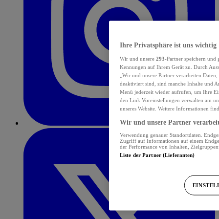
Ihre Privatsphäre ist uns wichtig
Wir und unsere
293
-Partner speichern und
Kennungen auf Ihrem Gerät zu. Durch Auswa
„Wir und unsere Partner verarbeiten Daten
deaktiviert sind, sind manche Inhalte und A
Menü jederzeit wieder aufrufen, um Ihre Ei
den Link Voreinstellungen verwalten am unt
unseres Website. Weitere Informationen fin
Wir und unsere Partner verarbeit
Verwendung genauer Standortdaten. Endgerä
Zugriff auf Informationen auf einem Endge
der Performance von Inhalten, Zielgruppe
Liste der Partner (Lieferanten)
EINSTEL