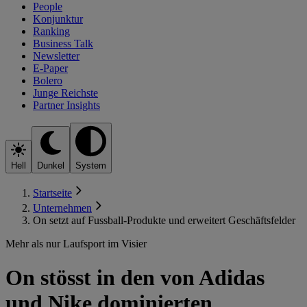
People
Konjunktur
Ranking
Business Talk
Newsletter
E-Paper
Bolero
Junge Reichste
Partner Insights
Hell
Dunkel
System
Startseite
Unternehmen
On setzt auf Fussball-Produkte und erweitert Geschäftsfelder
Mehr als nur Laufsport im Visier
On stösst in den von Adidas
und Nike dominierten