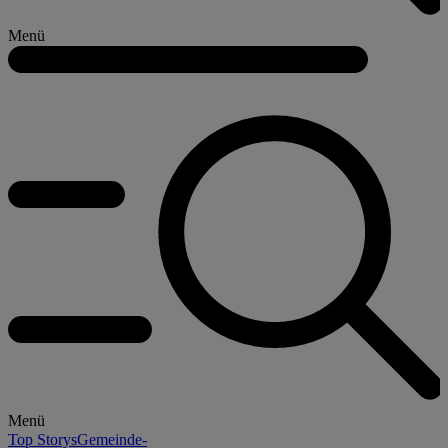
Menü
Menü
Top Storys
Gemeinde-