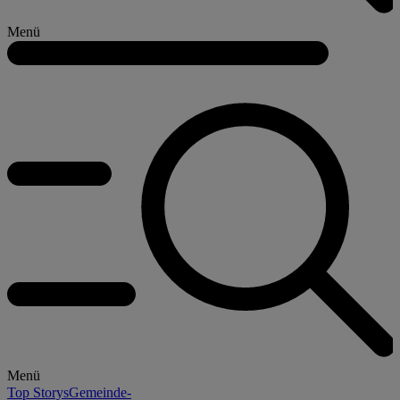
Menü
Menü
Top Storys
Gemeinde-