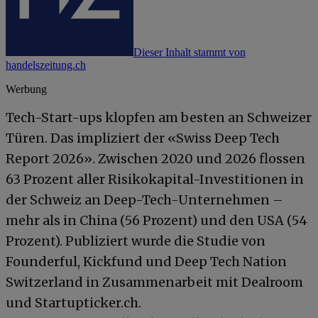
Dieser Inhalt stammt von
handelszeitung.ch
Werbung
Tech-Start-ups klopfen am besten an Schweizer
Türen. Das impliziert der «Swiss Deep Tech
Report 2026». Zwischen 2020 und 2026 flossen
63 Prozent aller Risikokapital-Investitionen in
der Schweiz an Deep-Tech-Unternehmen –
mehr als in China (56 Prozent) und den USA (54
Prozent). Publiziert wurde die Studie von
Founderful, Kickfund und Deep Tech Nation
Switzerland in Zusammenarbeit mit Dealroom
und Startupticker.ch.