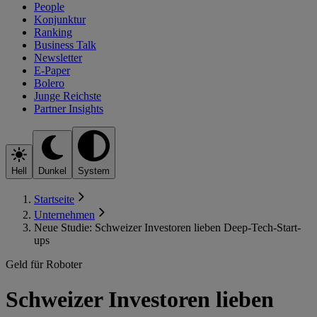
People
Konjunktur
Ranking
Business Talk
Newsletter
E-Paper
Bolero
Junge Reichste
Partner Insights
Hell
Dunkel
System
Startseite
Unternehmen
Neue Studie: Schweizer Investoren lieben Deep-Tech-Start-
ups
Geld für Roboter
Schweizer Investoren lieben