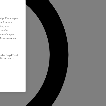
eutige Kennungen
 und unsere
ind, sind
t wieder
einstellungen
e Informationen
oder Zugriff auf
 Performance