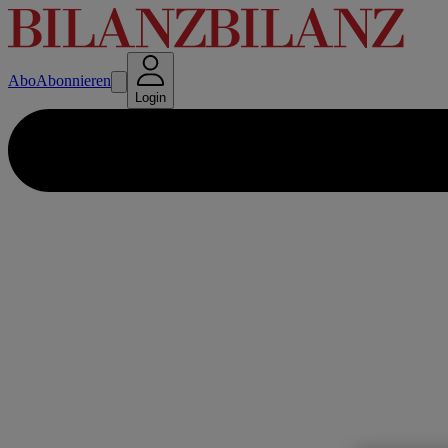
Abo
Abonnieren
Login