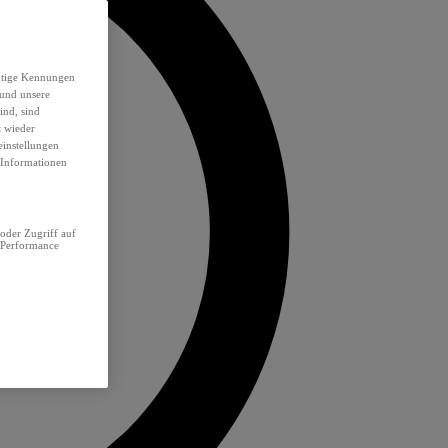
eutige Kennungen
 und unsere
ind, sind
t wieder
einstellungen
e Informationen
oder Zugriff auf
 Performance