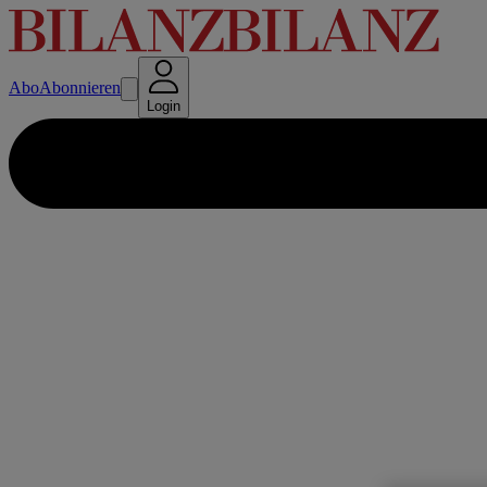
Abo
Abonnieren
Login