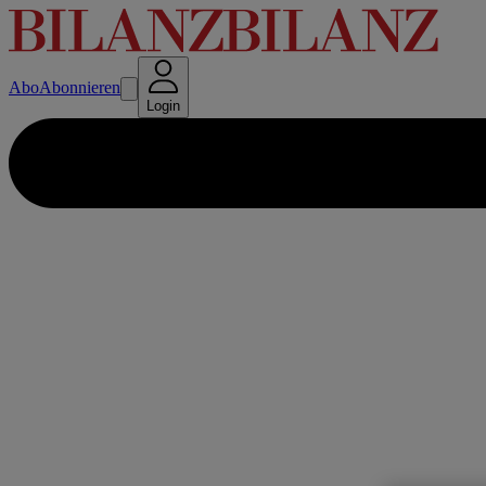
Abo
Abonnieren
Login