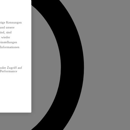
eutige Kennungen
 und unsere
ind, sind
t wieder
einstellungen
e Informationen
oder Zugriff auf
 Performance