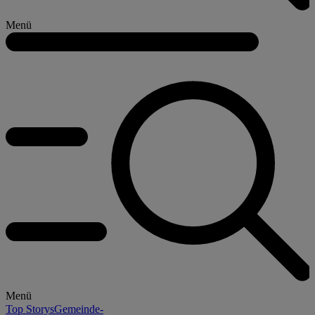
Menü
Menü
Top Storys
Gemeinde-