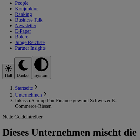
People
Konjunktur
Ranking
Business Talk
Newsletter
E-Paper
Bolero
Junge Reichste
Partner Insights
Hell
Dunkel
System
Startseite
Unternehmen
Inkasso-Startup Pair Finance gewinnt Schweizer E-
Commerce-Riesen
Nette Geldeintreiber
Dieses Unternehmen mischt die