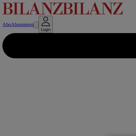
Abo
Abonnieren
Login