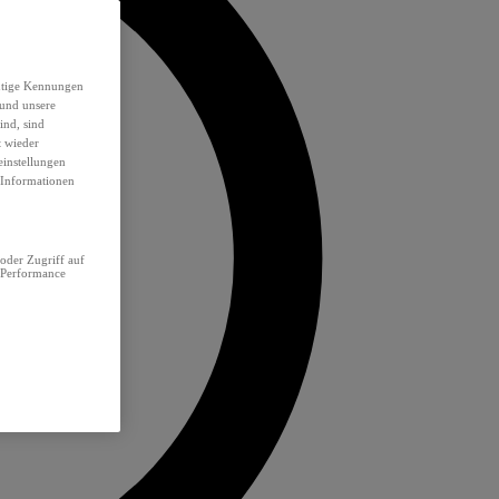
eutige Kennungen
 und unsere
ind, sind
t wieder
einstellungen
e Informationen
oder Zugriff auf
 Performance