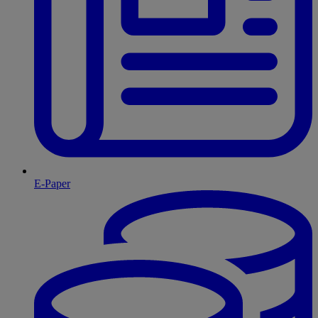
E-Paper