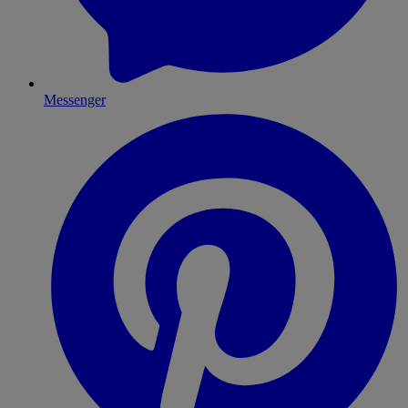
Messenger