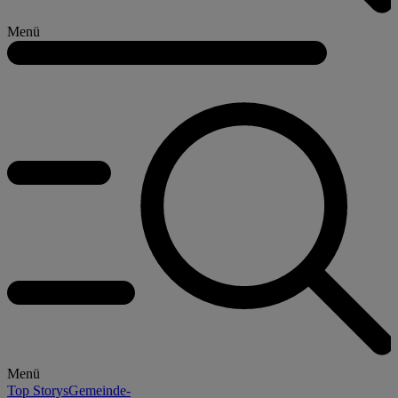
Menü
Menü
Top Storys
Gemeinde-