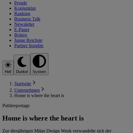
People
Konjunktur
Ranking
Business Talk
Newsletter
E-Paper
Bolero
Junge Reichste
Partner Insights
Hell
Dunkel
System
Startseite
Unternehmen
Home is where the heart is
Publireportage
Home is where the heart is
Zur diesjährigen Milan Design Week verwandelte sich der