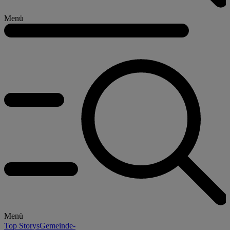
Menü
Menü
Top Storys
Gemeinde-