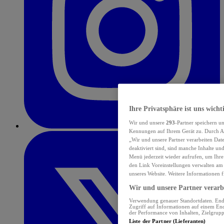
Ihre Privatsphäre ist uns wicht
Wir und unsere
293
-Partner speichern u
Kennungen auf Ihrem Gerät zu. Durch Au
„Wir und unsere Partner verarbeiten Dat
deaktiviert sind, sind manche Inhalte un
Menü jederzeit wieder aufrufen, um Ihre
den Link Voreinstellungen verwalten am 
unseres Website. Weitere Informationen f
Wir und unsere Partner verarbe
Verwendung genauer Standortdaten. Endge
Zugriff auf Informationen auf einem En
der Performance von Inhalten, Zielgru
Liste der Partner (Lieferanten)