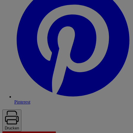
Pinterest
Drucken