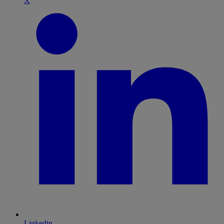
X
Linkedin