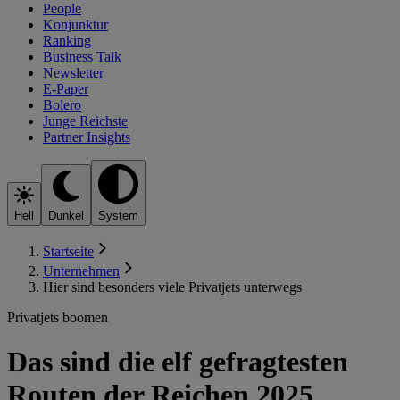
People
Konjunktur
Ranking
Business Talk
Newsletter
E-Paper
Bolero
Junge Reichste
Partner Insights
Hell
Dunkel
System
Startseite
Unternehmen
Hier sind besonders viele Privatjets unterwegs
Privatjets boomen
Das sind die elf gefragtesten
Routen der Reichen 2025