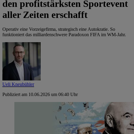
den profitstärksten Sportevent
aller Zeiten erschafft
Operativ eine Vorzeigefirma, strategisch eine Autokratie. So
funktioniert das milliardenschwere Paradoxon FIFA im WM-Jahr.
Ueli Kneubühler
Publiziert am 10.06.2026 um 06:40 Uhr