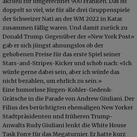
aktuell für umgerechnet 900 Franken. Das ist
doppelt so viel, wie für alle drei Gruppenspiele
der Schweizer Nati an der WM 2022 in Katar
zusammen fällig waren. Und damit zurück zu
Donald Trump. Gegenüber der «New York Post»
gab er sich jüngst ahnungslos ob der
gehobenen Preise für das erste Spiel seiner
Stars-and-Stripes-Kicker und schob nach: «Ich
würde gerne dabei sein, aber ich würde das
nicht bezahlen, um ehrlich zu sein.»
Eine humorlose Jürgen-Kohler-Gedenk-
Grätsche in die Parade von Andrew Giuliani. Der
Filius des berüchtigten ehemaligen New Yorker
Stadtpräsidenten und früheren Trump-
Anwalts Rudy Giuliani lenkt die White House
Task Force für das Megaturnier. Er hatte kurz