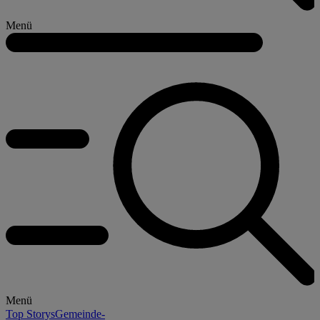
Menü
Menü
Top Storys
Gemeinde-