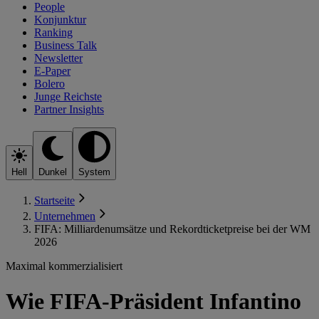
People
Konjunktur
Ranking
Business Talk
Newsletter
E-Paper
Bolero
Junge Reichste
Partner Insights
Hell
Dunkel
System
Startseite
Unternehmen
FIFA: Milliardenumsätze und Rekordticketpreise bei der WM
2026
Maximal kommerzialisiert
Wie FIFA-Präsident Infantino