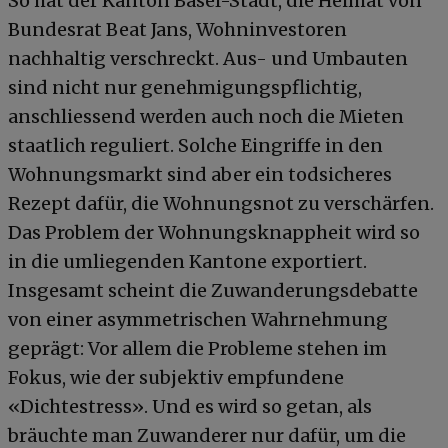
So hat der Kanton Basel-Stadt, die Heimat von
Bundesrat Beat Jans, Wohninvestoren
nachhaltig verschreckt. Aus- und Umbauten
sind nicht nur genehmigungspflichtig,
anschliessend werden auch noch die Mieten
staatlich reguliert. Solche Eingriffe in den
Wohnungsmarkt sind aber ein todsicheres
Rezept dafür, die Wohnungsnot zu verschärfen.
Das Problem der Wohnungsknappheit wird so
in die umliegenden Kantone exportiert.
Insgesamt scheint die Zuwanderungsdebatte
von einer asymmetrischen Wahrnehmung
geprägt: Vor allem die Probleme stehen im
Fokus, wie der subjektiv empfundene
«Dichtestress». Und es wird so getan, als
bräuchte man Zuwanderer nur dafür, um die