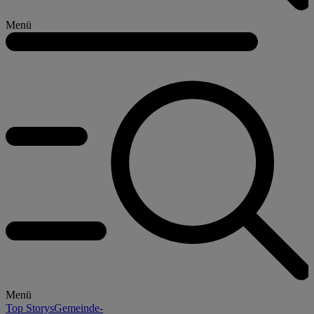
Menü
Menü
Top Storys
Gemeinde-