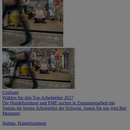
Umfrage
Wählen Sie den Top-Arbeitgeber 2027
Die Handelszeitung und PME suchen in Zusammenarbeit mit
Statista die besten Arbeitgeber der Schweiz. Sagen Sie uns jetzt Ihre
Meinung!
Statista, Handelszeitung