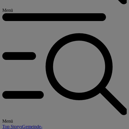
Menü
Menü
Top Storys
Gemeinde-