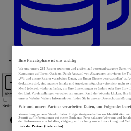
Ihre Privatsphäre ist uns wichtig
Abos und Services
Wir und unsere
293
-Partner speichern und greifen auf personenbezogene Daten wi
Kennungen auf Ihrem Gerät zu. Durch Auswahl von Akzeptieren aktivieren Sie Tra
„Wir und unsere Partner verarbeiten Daten, um Ihnen Dienste bereitzustellen“ au
deaktiviert sind, sind manche Inhalte und Anzeigen möglicherweise nicht mehr so re
Menü jederzeit wieder aufrufen, um Ihre Einstellungen zu ändern oder Ihre Einwil
den Link Voreinstellungen verwalten am unteren Rand der Webseite klicken. Ihre E
Abmelden
unseres Website. Weitere Informationen finden Sie in unserer Datenschutzerklärung
Seiten Navigation
Wir und unsere Partner verarbeiten Daten, um Folgendes bereit
Verwendung genauer Standortdaten. Endgeräteeigenschaften zur Identifikation akt
Zugriff auf Informationen auf einem Endgerät. Personalisierte Werbung und Inhal
der Performance von Inhalten, Zielgruppenforschung sowie Entwicklung und Ver
Liste der Partner (Lieferanten)