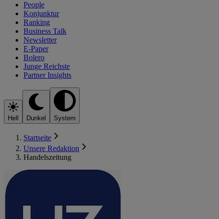
People
Konjunktur
Ranking
Business Talk
Newsletter
E-Paper
Bolero
Junge Reichste
Partner Insights
Hell
Dunkel
System
Startseite
Unsere Redaktion
Handelszeitung