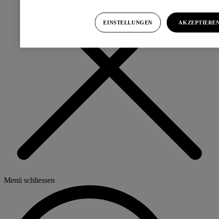
EINSTELLUNGEN
AKZEPTIERE
Menü schliessen