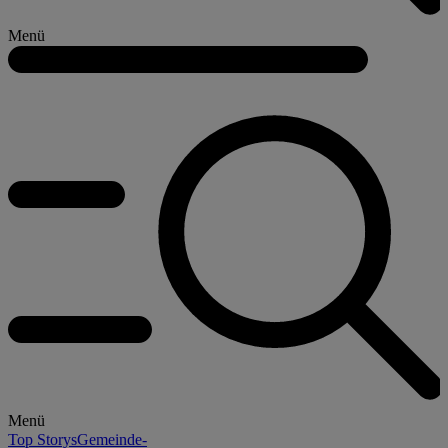
Menü
Menü
Top Storys
Gemeinde-