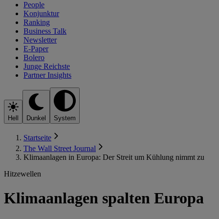
People
Konjunktur
Ranking
Business Talk
Newsletter
E-Paper
Bolero
Junge Reichste
Partner Insights
Hell
Dunkel
System
Startseite
The Wall Street Journal
Klimaanlagen in Europa: Der Streit um Kühlung nimmt zu
Hitzewellen
Klimaanlagen spalten Europa