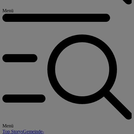
Menü
Menü
Top Storys
Gemeinde-