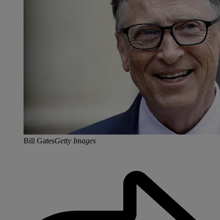
Bill Gates
Getty Images