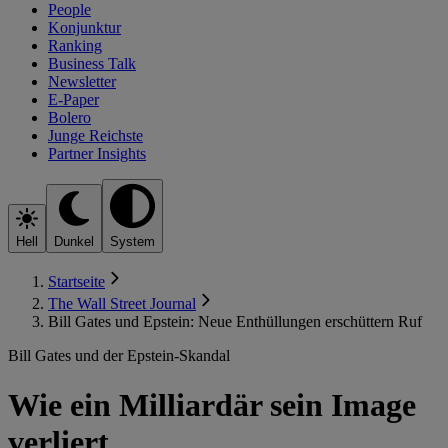
People
Konjunktur
Ranking
Business Talk
Newsletter
E-Paper
Bolero
Junge Reichste
Partner Insights
Hell
Dunkel
System
Startseite
The Wall Street Journal
Bill Gates und Epstein: Neue Enthüllungen erschüttern Ruf
Bill Gates und der Epstein-Skandal
Wie ein Milliardär sein Image
verliert