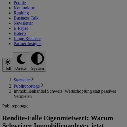
People
Konjunktur
Ranking
Business Talk
Newsletter
E-Paper
Bolero
Junge Reichste
Partner Insights
Hell
Dunkel
System
Startseite
Publireportage
Immobilienhandel Schweiz: Wertschöpfung statt passives
Vermieten
Publireportage
Rendite-Falle Eigenmietwert: Warum
Schweizer Immobilienanleger jetzt