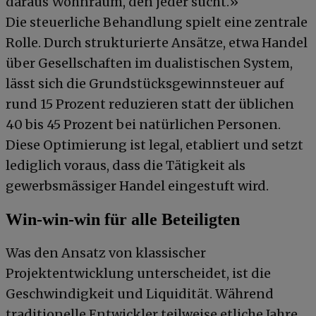
daraus Wohnraum, den jeder sucht.»
Die steuerliche Behandlung spielt eine zentrale
Rolle. Durch strukturierte Ansätze, etwa Handel
über Gesellschaften im dualistischen System,
lässt sich die Grundstücksgewinnsteuer auf
rund 15 Prozent reduzieren statt der üblichen
40 bis 45 Prozent bei natürlichen Personen.
Diese Optimierung ist legal, etabliert und setzt
lediglich voraus, dass die Tätigkeit als
gewerbsmässiger Handel eingestuft wird.
Win-win-win für alle Beteiligten
Was den Ansatz von klassischer
Projektentwicklung unterscheidet, ist die
Geschwindigkeit und Liquidität. Während
traditionelle Entwickler teilweise etliche Jahre