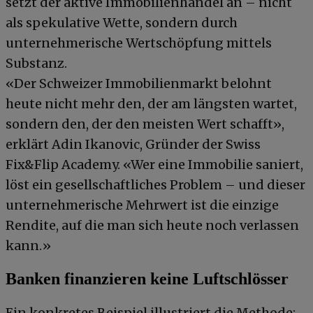
setzt der aktive Immobilienhandel an – nicht
als spekulative Wette, sondern durch
unternehmerische Wertschöpfung mittels
Substanz.
«Der Schweizer Immobilienmarkt belohnt
heute nicht mehr den, der am längsten wartet,
sondern den, der den meisten Wert schafft»,
erklärt Adin Ikanovic, Gründer der Swiss
Fix&Flip Academy. «Wer eine Immobilie saniert,
löst ein gesellschaftliches Problem – und dieser
unternehmerische Mehrwert ist die einzige
Rendite, auf die man sich heute noch verlassen
kann.»
Banken finanzieren keine Luftschlösser
Ein konkretes Beispiel illustriert die Methode: