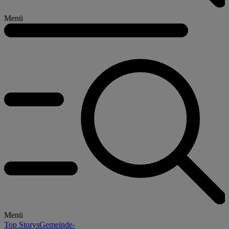
Menü
Menü
Top Storys
Gemeinde-