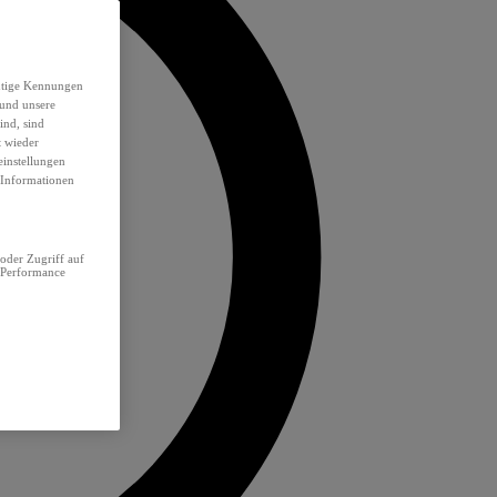
eutige Kennungen
 und unsere
ind, sind
t wieder
einstellungen
e Informationen
oder Zugriff auf
 Performance