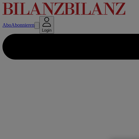
Abo
Abonnieren
Login