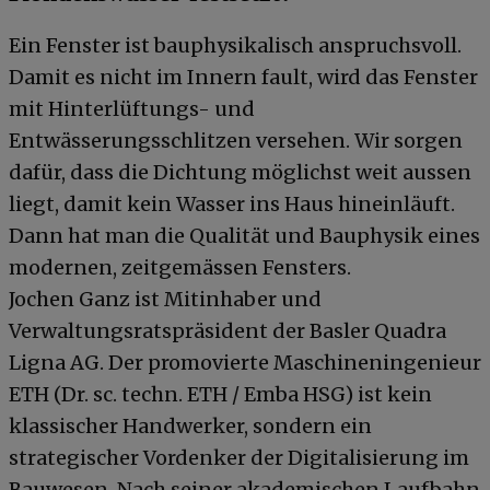
Ein Fenster ist bauphysikalisch anspruchsvoll.
Damit es nicht im Innern fault, wird das Fenster
mit Hinterlüftungs- und
Entwässerungsschlitzen versehen. Wir sorgen
dafür, dass die Dichtung möglichst weit aussen
liegt, damit kein Wasser ins Haus hineinläuft.
Dann hat man die Qualität und Bauphysik eines
modernen, zeitgemässen Fensters.
Jochen Ganz ist Mitinhaber und
Verwaltungsratspräsident der Basler Quadra
Ligna AG. Der promovierte Maschineningenieur
ETH (Dr. sc. techn. ETH / Emba HSG) ist kein
klassischer Handwerker, sondern ein
strategischer Vordenker der Digitalisierung im
Bauwesen. Nach seiner akademischen Laufbahn