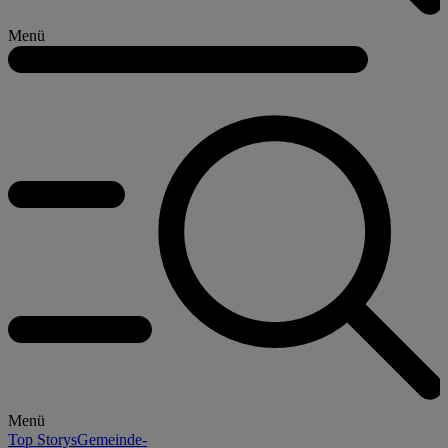
Menü
Menü
Top Storys
Gemeinde-