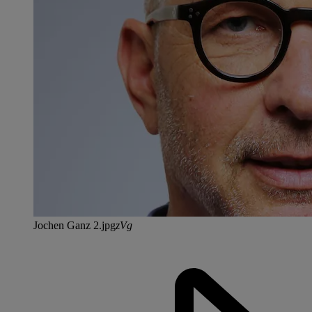
Jochen Ganz 2.jpg
zVg