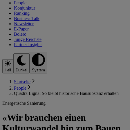
People
Konjunktur
Ranking
Business Talk
Newsletter
E-Paper
Bolero
Junge Reichste
Partner Insights
Hell
Dunkel
System
Startseite
People
Quadra Ligna: So bleibt historische Bausubstanz erhalten
Energetische Sanierung
«Wir brauchen einen
Kulturwandel hin zum Bauen