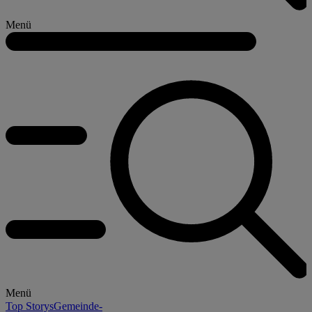
Menü
Menü
Top Storys
Gemeinde-