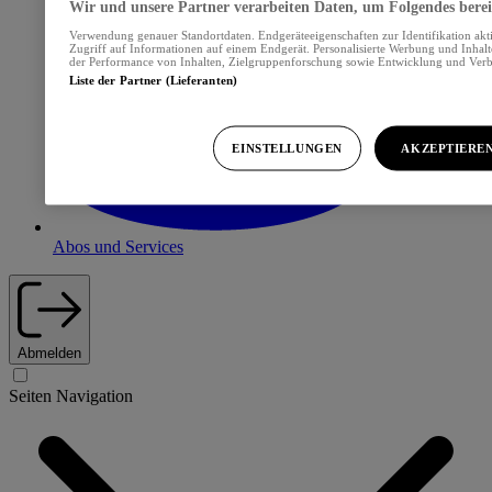
Wir und unsere Partner verarbeiten Daten, um Folgendes bereit
Verwendung genauer Standortdaten. Endgeräteeigenschaften zur Identifikation akt
Zugriff auf Informationen auf einem Endgerät. Personalisierte Werbung und Inhal
der Performance von Inhalten, Zielgruppenforschung sowie Entwicklung und Ver
Liste der Partner (Lieferanten)
EINSTELLUNGEN
AKZEPTIERE
Abos und Services
Abmelden
Seiten Navigation