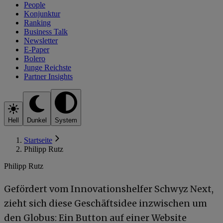
People
Konjunktur
Ranking
Business Talk
Newsletter
E-Paper
Bolero
Junge Reichste
Partner Insights
Hell
Dunkel
System
Startseite
Philipp Rutz
Philipp Rutz
Gefördert vom Innovationshelfer Schwyz Next,
zieht sich diese Geschäftsidee inzwischen um
den Globus: Ein Button auf einer Website