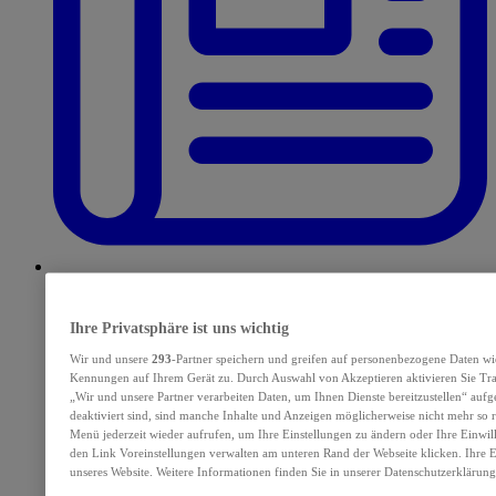
E-Paper
Ihre Privatsphäre ist uns wichtig
Wir und unsere
293
-Partner speichern und greifen auf personenbezogene Daten wi
Kennungen auf Ihrem Gerät zu. Durch Auswahl von Akzeptieren aktivieren Sie Tra
„Wir und unsere Partner verarbeiten Daten, um Ihnen Dienste bereitzustellen“ au
deaktiviert sind, sind manche Inhalte und Anzeigen möglicherweise nicht mehr so re
Menü jederzeit wieder aufrufen, um Ihre Einstellungen zu ändern oder Ihre Einwil
den Link Voreinstellungen verwalten am unteren Rand der Webseite klicken. Ihre E
unseres Website. Weitere Informationen finden Sie in unserer Datenschutzerklärung