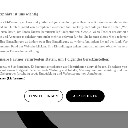
tsphäre ist uns wichtig
re
293
-Partner speichern und greifen auf personenbezogene Daten wie Browserdaten oder eind
ät zu. Durch Auswahl von Akzeptieren aktivieren Sie Tracking-Technologien für die unter „Wir
beiten Daten, um Ihnen Dienste bereitzustellen“ aufgeführten Zwecke. Wenn Tracker deaktiviert s
e und Anzeigen möglicherweise nicht mehr so relevant für Sie. Sie können dieses Menü jederzei
Ihre Einstellungen zu ändern oder Ihre Einwilligung zu widerrufen, indem Sie auf den Link Vor
unteren Rand der Webseite klicken. Ihre Einstellungen gelten innerhalb unseres Website. Weiter
 unserer Datenschutzerklärung.
sere Partner verarbeiten Daten, um Folgendes bereitzustellen:
nauer Standortdaten. Endgeräteeigenschaften zur Identifikation aktiv abfragen. Speichern von 
 auf einem Endgerät. Personalisierte Werbung und Inhalte, Messung von Werbeleistung und der
, Zielgruppenforschung sowie Entwicklung und Verbesserung von Angeboten.
rtner (Lieferanten)
EINSTELLUNGEN
AKZEPTIEREN