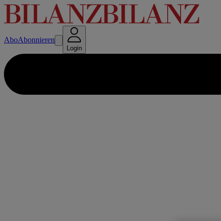
Abo
Abonnieren
Login