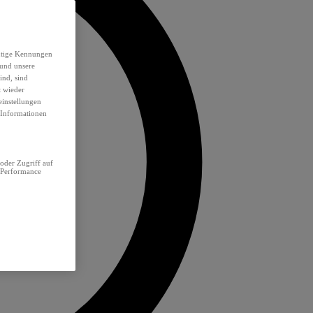
eutige Kennungen
 und unsere
ind, sind
t wieder
einstellungen
e Informationen
oder Zugriff auf
 Performance