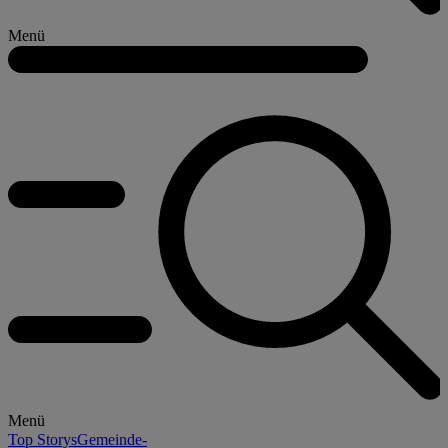
Menü
Menü
Top Storys
Gemeinde-