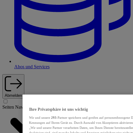
Abos und Services
Abmelden
Seiten Navigation
Ihre Privatsphäre ist uns wichtig
Wir und unsere
293
-Partner speichern und greifen auf personenbezogene D
Kennungen auf Ihrem Gerät zu. Durch Auswahl von Akzeptieren aktivieren 
„Wir und unsere Partner verarbeiten Daten, um Ihnen Dienste bereitzustel
deaktiviert sind, sind manche Inhalte und Anzeigen möglicherweise nicht me