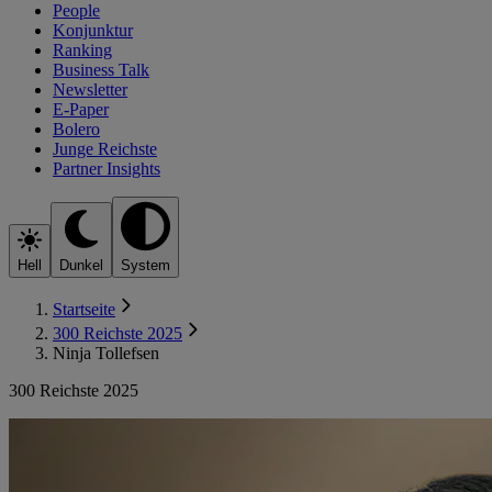
People
Konjunktur
Ranking
Business Talk
Newsletter
E-Paper
Bolero
Junge Reichste
Partner Insights
Hell
Dunkel
System
Startseite
300 Reichste 2025
Ninja Tollefsen
300 Reichste 2025