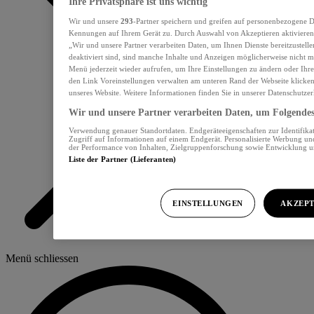
Ihre Privatsphäre ist uns wichtig
Wir und unsere
293
-Partner speichern und greifen auf personenbezogene D
Kennungen auf Ihrem Gerät zu. Durch Auswahl von Akzeptieren aktivieren 
„Wir und unsere Partner verarbeiten Daten, um Ihnen Dienste bereitzustel
deaktiviert sind, sind manche Inhalte und Anzeigen möglicherweise nicht me
Menü jederzeit wieder aufrufen, um Ihre Einstellungen zu ändern oder Ihre
den Link Voreinstellungen verwalten am unteren Rand der Webseite klicken.
unseres Website. Weitere Informationen finden Sie in unserer Datenschutzer
Wir und unsere Partner verarbeiten Daten, um Folgendes 
Verwendung genauer Standortdaten. Endgeräteeigenschaften zur Identifikat
Zugriff auf Informationen auf einem Endgerät. Personalisierte Werbung u
der Performance von Inhalten, Zielgruppenforschung sowie Entwicklung 
Liste der Partner (Lieferanten)
EINSTELLUNGEN
AKZEPT
Menü schliessen