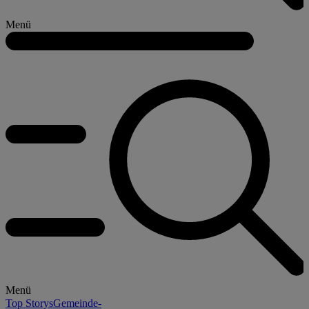
Menü
Menü
Top Storys
Gemeinde-