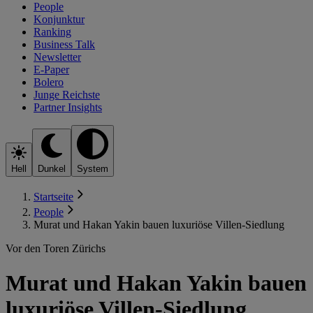
People
Konjunktur
Ranking
Business Talk
Newsletter
E-Paper
Bolero
Junge Reichste
Partner Insights
Hell
Dunkel
System
Startseite
People
Murat und Hakan Yakin bauen luxuriöse Villen-Siedlung
Vor den Toren Zürichs
Murat und Hakan Yakin bauen
luxuriöse Villen-Siedlung