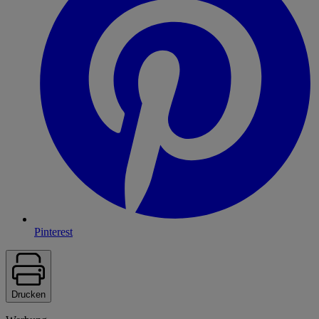
Pinterest
Drucken