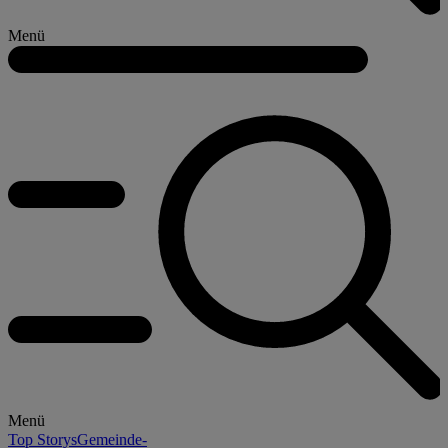
Menü
Menü
Top Storys
Gemeinde-