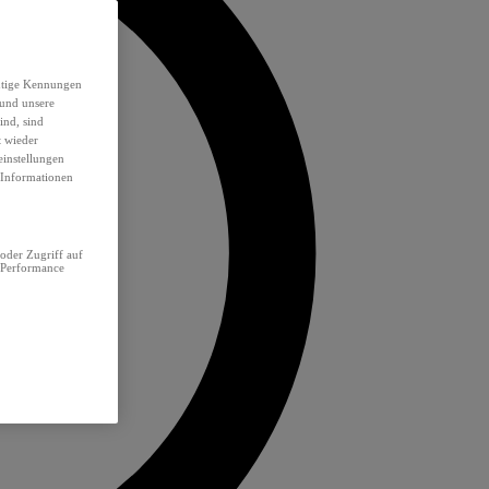
eutige Kennungen
 und unsere
ind, sind
t wieder
einstellungen
e Informationen
oder Zugriff auf
 Performance