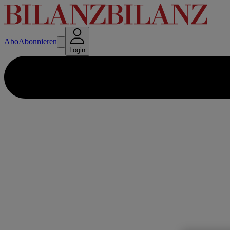
Abo
Abonnieren
Login