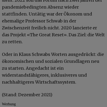
sieht. 2022 soll das Forum nach zwei Jahren der
pandemiebedingten Absenz wieder
stattfinden. Untätig war der Ökonom und
ehemalige Professor Schwab in der
Zwischenzeit freilich nicht. 2020 lancierte er
das Projekt «The Great Reset». Das Ziel: die Welt
zu retten.
Oder in Klaus Schwabs Worten ausgedrückt: die
ökonomischen und sozialen Grundlagen neu
zu starten. Angedacht ist ein
widerstandsfähigeres, inklusiveres und
nachhaltigeres Wirtschaftssystem.
(Stand: Dezember 2021)
Werbung