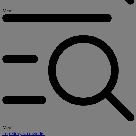
Menü
Menü
Top Storys
Gemeinde-