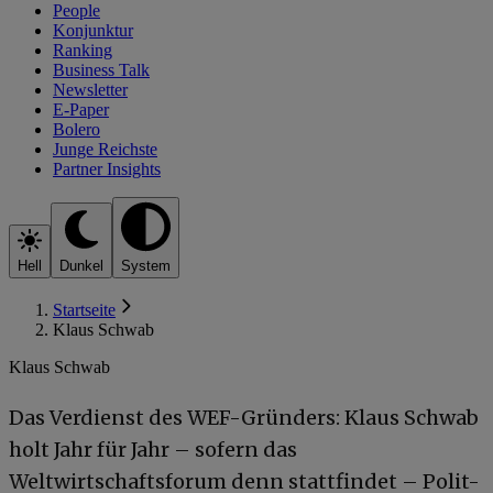
People
Konjunktur
Ranking
Business Talk
Newsletter
E-Paper
Bolero
Junge Reichste
Partner Insights
Hell
Dunkel
System
Startseite
Klaus Schwab
Klaus Schwab
Das Verdienst des WEF-Gründers: Klaus Schwab
holt Jahr für Jahr – sofern das
Weltwirtschaftsforum denn stattfindet – Polit-