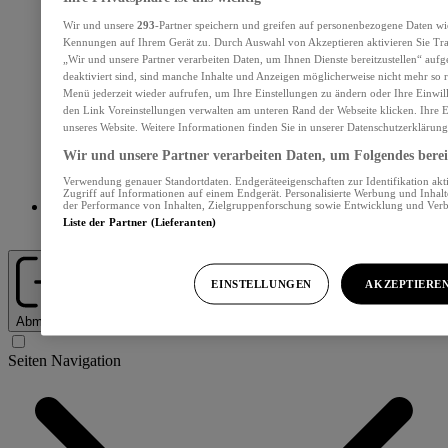
Wir und unsere
293
-Partner speichern und greifen auf personenbezogene Daten wi
Kennungen auf Ihrem Gerät zu. Durch Auswahl von Akzeptieren aktivieren Sie Tra
„Wir und unsere Partner verarbeiten Daten, um Ihnen Dienste bereitzustellen“ au
deaktiviert sind, sind manche Inhalte und Anzeigen möglicherweise nicht mehr so re
Menü jederzeit wieder aufrufen, um Ihre Einstellungen zu ändern oder Ihre Einwil
den Link Voreinstellungen verwalten am unteren Rand der Webseite klicken. Ihre E
unseres Website. Weitere Informationen finden Sie in unserer Datenschutzerklärung
Wir und unsere Partner verarbeiten Daten, um Folgendes bereit
Verwendung genauer Standortdaten. Endgeräteeigenschaften zur Identifikation akt
Zugriff auf Informationen auf einem Endgerät. Personalisierte Werbung und Inhal
der Performance von Inhalten, Zielgruppenforschung sowie Entwicklung und Ver
Liste der Partner (Lieferanten)
Abos und Services
EINSTELLUNGEN
AKZEPTIERE
Abmelden
Seiten Navigation