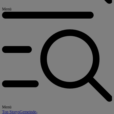
Menü
Menü
Top Storys
Gemeinde-