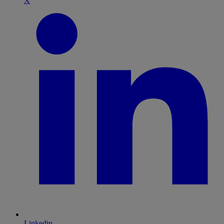
X
Linkedin