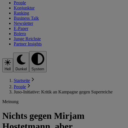
People
Konjunktur
Ranking
Business Talk
Newsletter
E-Paper
Bolero
Junge Reichste
Partner Insights
Hell
Dunkel
System
Startseite
People
Juso-Initiative: Kritik an Kampagne gegen Superreiche
Meinung
Nichts gegen Mirjam
Hostetmann, aber …