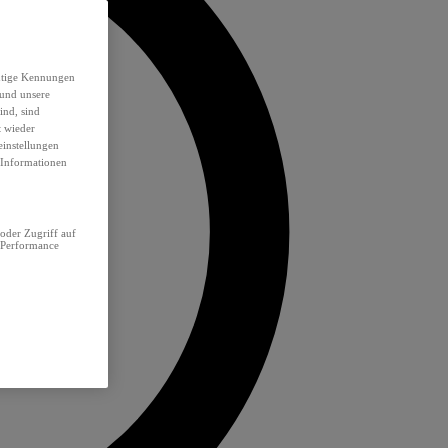
eutige Kennungen
 und unsere
ind, sind
t wieder
einstellungen
e Informationen
oder Zugriff auf
 Performance