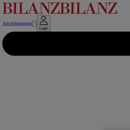
Abo
Abonnieren
Login