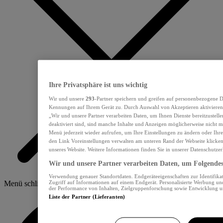
Ihre Privatsphäre ist uns wichtig
Wir und unsere
293
-Partner speichern und greifen auf personenbezogene D
Kennungen auf Ihrem Gerät zu. Durch Auswahl von Akzeptieren aktivieren 
„Wir und unsere Partner verarbeiten Daten, um Ihnen Dienste bereitzustel
deaktiviert sind, sind manche Inhalte und Anzeigen möglicherweise nicht me
Menü jederzeit wieder aufrufen, um Ihre Einstellungen zu ändern oder Ihre
den Link Voreinstellungen verwalten am unteren Rand der Webseite klicken.
unseres Website. Weitere Informationen finden Sie in unserer Datenschutzer
Wir und unsere Partner verarbeiten Daten, um Folgendes 
Verwendung genauer Standortdaten. Endgeräteeigenschaften zur Identifikat
Zugriff auf Informationen auf einem Endgerät. Personalisierte Werbung u
Menü schliessen
der Performance von Inhalten, Zielgruppenforschung sowie Entwicklung 
Liste der Partner (Lieferanten)