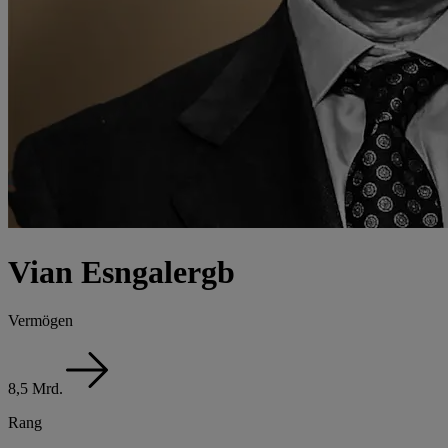
Vian Esngalergb
Vermögen
8,5 Mrd.
Rang