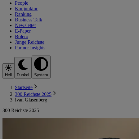
People
Konjunktur
Ranking
Business Talk
Newsletter
E-Paper
Bolero
Junge Reichste
Partner Insights
Hell
Dunkel
System
Startseite
300 Reichste 2025
Ivan Glasenberg
300 Reichste 2025