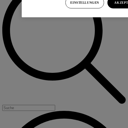
EINSTELLUNGEN
AKZEPT