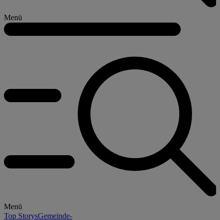
Menü
Menü
Top Storys
Gemeinde-