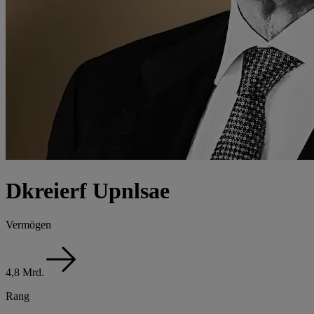
Dkreierf Upnlsae
Vermögen
4,8 Mrd.
Rang