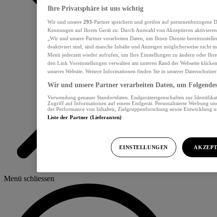
Ihre Privatsphäre ist uns wichtig
Wir und unsere
293
-Partner speichern und greifen auf personenbezogene D
Kennungen auf Ihrem Gerät zu. Durch Auswahl von Akzeptieren aktivieren 
„Wir und unsere Partner verarbeiten Daten, um Ihnen Dienste bereitzustel
deaktiviert sind, sind manche Inhalte und Anzeigen möglicherweise nicht me
Menü jederzeit wieder aufrufen, um Ihre Einstellungen zu ändern oder Ihre
den Link Voreinstellungen verwalten am unteren Rand der Webseite klicken.
unseres Website. Weitere Informationen finden Sie in unserer Datenschutzer
Wir und unsere Partner verarbeiten Daten, um Folgendes 
Verwendung genauer Standortdaten. Endgeräteeigenschaften zur Identifikat
Zugriff auf Informationen auf einem Endgerät. Personalisierte Werbung u
der Performance von Inhalten, Zielgruppenforschung sowie Entwicklung 
Liste der Partner (Lieferanten)
EINSTELLUNGEN
AKZEPT
Menü schliessen