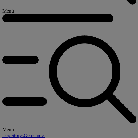
Menü
Menü
Top Storys
Gemeinde-