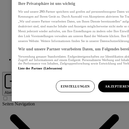
Ihre Privatsphäre ist uns wichtig
Wir und unsere
293
-Partner speichern und greifen auf personenbezogene Daten wi
Kennungen auf Ihrem Gerät zu. Durch Auswahl von Akzeptieren aktivieren Sie Tra
„Wir und unsere Partner verarbeiten Daten, um Ihnen Dienste bereitzustellen“ au
deaktiviert sind, sind manche Inhalte und Anzeigen möglicherweise nicht mehr so re
Menü jederzeit wieder aufrufen, um Ihre Einstellungen zu ändern oder Ihre Einwil
den Link Voreinstellungen verwalten am unteren Rand der Webseite klicken. Ihre E
unseres Website. Weitere Informationen finden Sie in unserer Datenschutzerklärung
Wir und unsere Partner verarbeiten Daten, um Folgendes bereit
Verwendung genauer Standortdaten. Endgeräteeigenschaften zur Identifikation akt
Zugriff auf Informationen auf einem Endgerät. Personalisierte Werbung und Inhal
der Performance von Inhalten, Zielgruppenforschung sowie Entwicklung und Ver
Abos und Services
Liste der Partner (Lieferanten)
EINSTELLUNGEN
AKZEPTIERE
Abmelden
Seiten Navigation