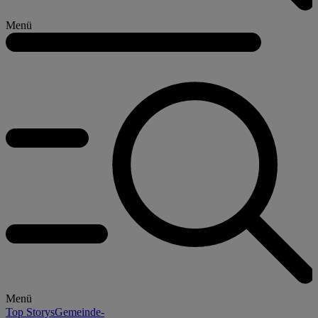
Menü
Menü
Top Storys
Gemeinde-