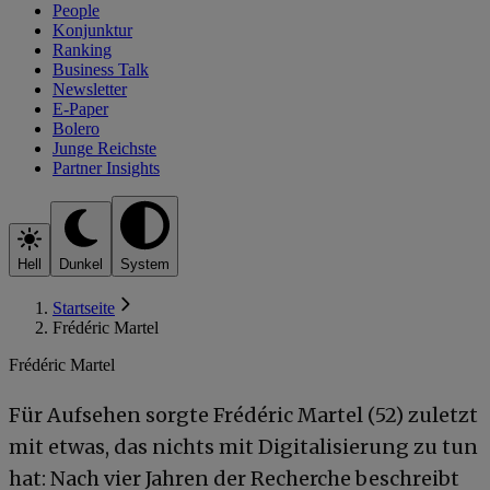
People
Konjunktur
Ranking
Business Talk
Newsletter
E-Paper
Bolero
Junge Reichste
Partner Insights
Hell
Dunkel
System
Startseite
Frédéric Martel
Frédéric Martel
Für Aufsehen sorgte Frédéric Martel (52) zuletzt
mit etwas, das nichts mit Digitalisierung zu tun
hat: Nach vier Jahren der Recherche beschreibt