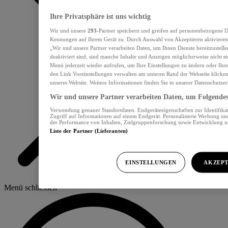
Ihre Privatsphäre ist uns wichtig
Wir und unsere
293
-Partner speichern und greifen auf personenbezogene D
Kennungen auf Ihrem Gerät zu. Durch Auswahl von Akzeptieren aktivieren 
„Wir und unsere Partner verarbeiten Daten, um Ihnen Dienste bereitzustel
deaktiviert sind, sind manche Inhalte und Anzeigen möglicherweise nicht me
Menü jederzeit wieder aufrufen, um Ihre Einstellungen zu ändern oder Ihre
den Link Voreinstellungen verwalten am unteren Rand der Webseite klicken.
unseres Website. Weitere Informationen finden Sie in unserer Datenschutzer
Wir und unsere Partner verarbeiten Daten, um Folgendes 
Verwendung genauer Standortdaten. Endgeräteeigenschaften zur Identifikat
Zugriff auf Informationen auf einem Endgerät. Personalisierte Werbung u
der Performance von Inhalten, Zielgruppenforschung sowie Entwicklung 
Liste der Partner (Lieferanten)
EINSTELLUNGEN
AKZEPT
Menü schliessen