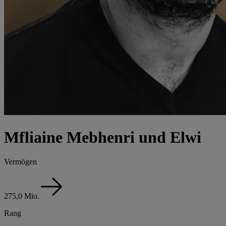
Mfliaine Mebhenri und Elwi
Vermögen
275,0 Mio.
Rang