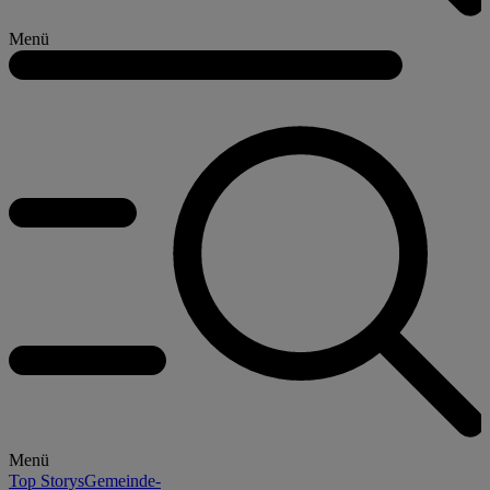
Menü
Menü
Top Storys
Gemeinde-