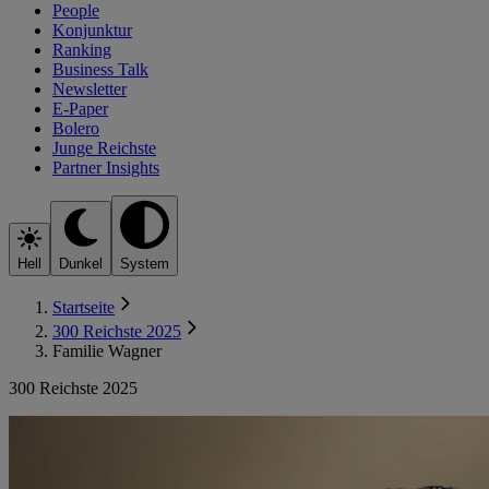
People
Konjunktur
Ranking
Business Talk
Newsletter
E-Paper
Bolero
Junge Reichste
Partner Insights
Hell
Dunkel
System
Startseite
300 Reichste 2025
Familie Wagner
300 Reichste 2025