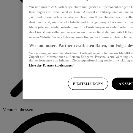
Wir und unsere
293
-Partner speichern und greifen auf personenbezogene D
Kennungen auf Ihrem Gerät zu. Durch Auswahl von Akzeptieren aktivieren 
„Wir und unsere Partner verarbeiten Daten, um Ihnen Dienste bereitzustel
deaktiviert sind, sind manche Inhalte und Anzeigen möglicherweise nicht me
Menü jederzeit wieder aufrufen, um Ihre Einstellungen zu ändern oder Ihre
den Link Voreinstellungen verwalten am unteren Rand der Webseite klicken.
unseres Website. Weitere Informationen finden Sie in unserer Datenschutzer
Wir und unsere Partner verarbeiten Daten, um Folgendes 
Verwendung genauer Standortdaten. Endgeräteeigenschaften zur Identifikat
Zugriff auf Informationen auf einem Endgerät. Personalisierte Werbung u
der Performance von Inhalten, Zielgruppenforschung sowie Entwicklung 
Liste der Partner (Lieferanten)
EINSTELLUNGEN
AKZEPT
Menü schliessen