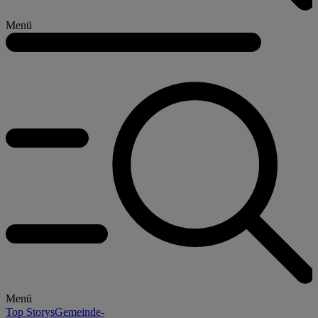
Menü
Menü
Top Storys
Gemeinde-