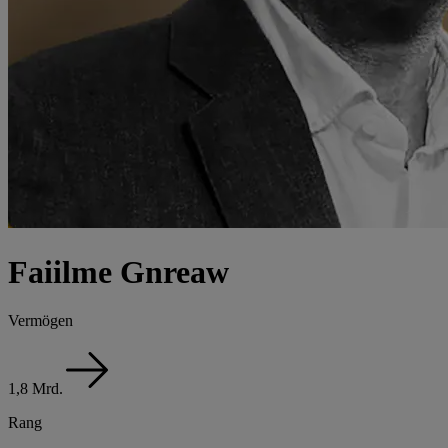
Faiilme Gnreaw
Vermögen
1,8 Mrd.
Rang