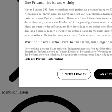
Ihre Privatsphäre ist uns wichtig
Wir und unsere
293
-Partner speichern und greifen auf personenbezogene D
Kennungen auf Ihrem Gerät zu. Durch Auswahl von Akzeptieren aktivieren 
„Wir und unsere Partner verarbeiten Daten, um Ihnen Dienste bereitzustel
deaktiviert sind, sind manche Inhalte und Anzeigen möglicherweise nicht me
Menü jederzeit wieder aufrufen, um Ihre Einstellungen zu ändern oder Ihre
den Link Voreinstellungen verwalten am unteren Rand der Webseite klicken.
unseres Website. Weitere Informationen finden Sie in unserer Datenschutzer
Wir und unsere Partner verarbeiten Daten, um Folgendes 
Verwendung genauer Standortdaten. Endgeräteeigenschaften zur Identifikat
Zugriff auf Informationen auf einem Endgerät. Personalisierte Werbung u
der Performance von Inhalten, Zielgruppenforschung sowie Entwicklung 
Liste der Partner (Lieferanten)
EINSTELLUNGEN
AKZEPT
Menü schliessen