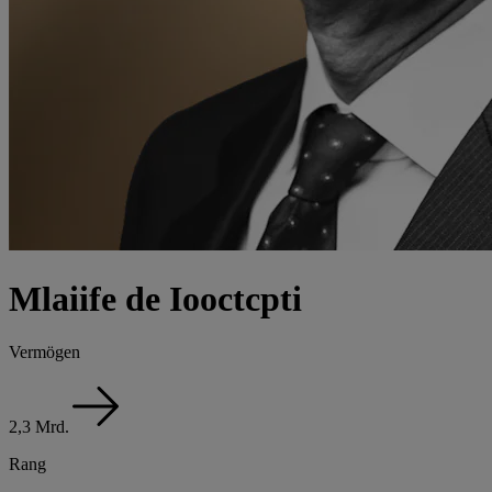
Mlaiife de Iooctcpti
Vermögen
2,3 Mrd.
Rang