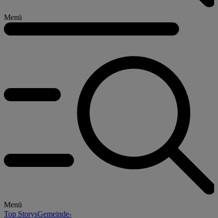
Menü
Menü
Top Storys
Gemeinde-