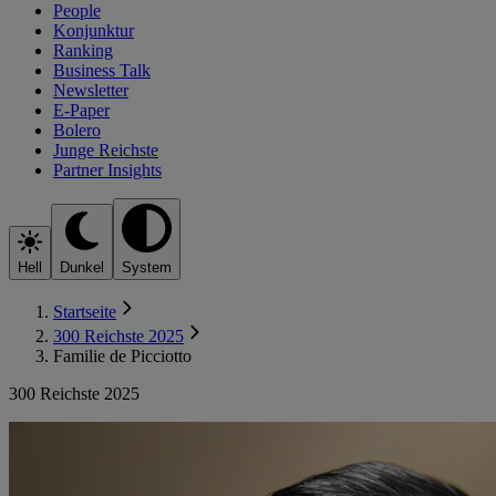
People
Konjunktur
Ranking
Business Talk
Newsletter
E-Paper
Bolero
Junge Reichste
Partner Insights
Hell
Dunkel
System
Startseite
300 Reichste 2025
Familie de Picciotto
300 Reichste 2025