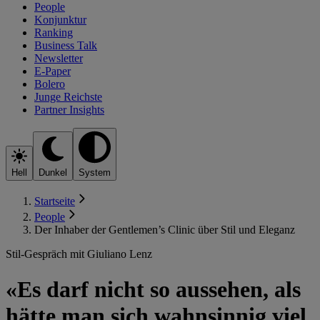
People
Konjunktur
Ranking
Business Talk
Newsletter
E-Paper
Bolero
Junge Reichste
Partner Insights
Hell
Dunkel
System
Startseite
People
Der Inhaber der Gentlemen’s Clinic über Stil und Eleganz
Stil-Gespräch mit Giuliano Lenz
«Es darf nicht so aussehen, als
hätte man sich wahnsinnig viel