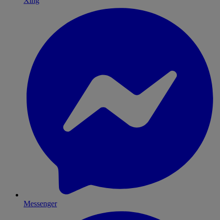
Xing
Messenger