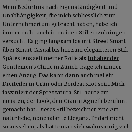
Mein Bedürfnis nach Eigenständigkeit und
Unabhängigkeit, die mich schliesslich zum
Unternehmertum gebracht haben, habe ich
immer mehr auch in meinen Stil einzubringen
versucht. Es ging langsam los mit Street Smart
über Smart Casual bis hin zum eleganteren Stil.
Spätestens seit meiner Rolle als
Inhaber der
Gentlemen’s Clinic in Zürich
trage ich immer
einen Anzug. Das kann dann auch mal ein
Dreiteiler in Grün oder Bordeauxrot sein. Mich
fasziniert der Sprezzatura-Stil heute am
meisten; der Look, den Gianni Agnelli berühmt
gemacht hat. Dieses Stil bezeichnet eine Art
natürliche, nonchalante Eleganz. Er darf nicht
so aussehen, als hätte man sich wahnsinnig viel