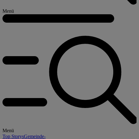
Menü
Menü
Top Storys
Gemeinde-